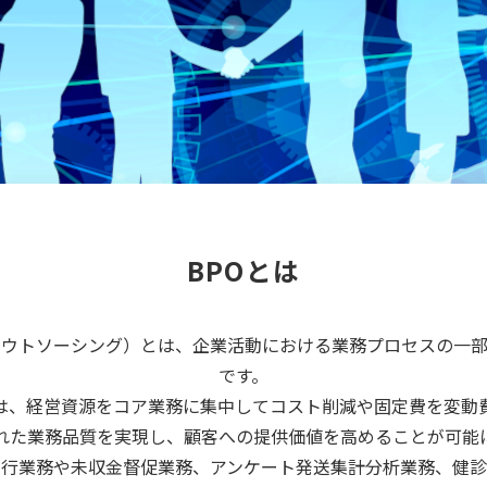
BPOとは
アウトソーシング）とは、企業活動における業務プロセスの一
です。
業は、経営資源をコア業務に集中してコスト削減や固定費を変動
れた業務品質を実現し、顧客への提供価値を高めることが可能
発行業務や未収金督促業務、アンケート発送集計分析業務、健診