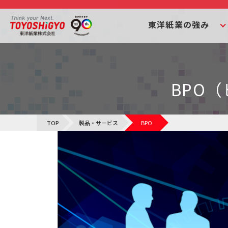
東洋紙業の強み
BPO
TOP
製品・サービス
BPO