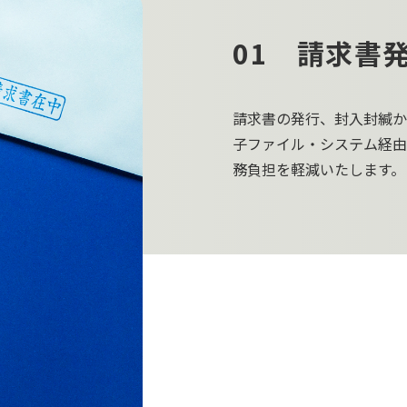
01 請求書
請求書の発行、封入封緘か
子ファイル・システム経由
務負担を軽減いたします。