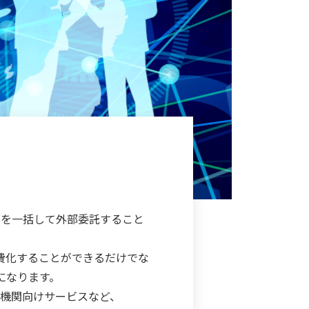
部を一括して外部委託すること
費化することができるだけでな
になります。
機関向けサービスなど、