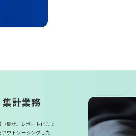
・集計業務
収→集計、レポート化まで
をアウトソーシングした