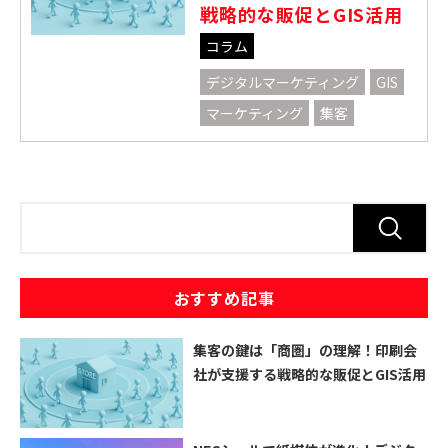
戦略的な販促とGIS活用
テキストテキスト
コラム
デジタルマーケティング
GIS
テキストテキスト
マーケティング
集客
テキストテキスト
テキストテキスト
資料ダウンロード
おすすめ記事
無料アカウント発行
集客の鍵は「商圏」の理解！印刷会
社が支援する戦略的な販促とGIS活用