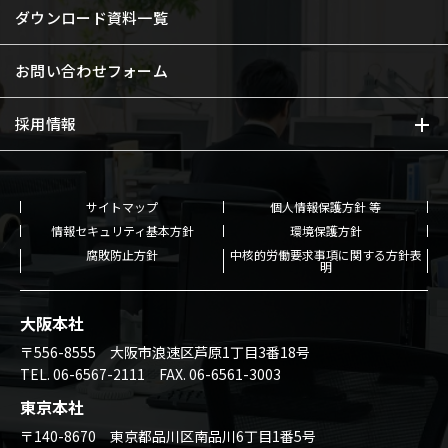
ダウンロード資料一覧
お問い合わせフォーム
採用情報
サイトマップ
個人情報保護方針 等
情報セキュリティ基本方針
環境保護方針
腐敗防止方針
中核的労働要求事項に関する方針表
明
大阪本社
〒556-8555 大阪市浪速区芦原1丁目3番18号
TEL.
06-6567-2111
FAX. 06-6561-3003
東京本社
〒140-8670 東京都品川区南品川6丁目1番5号